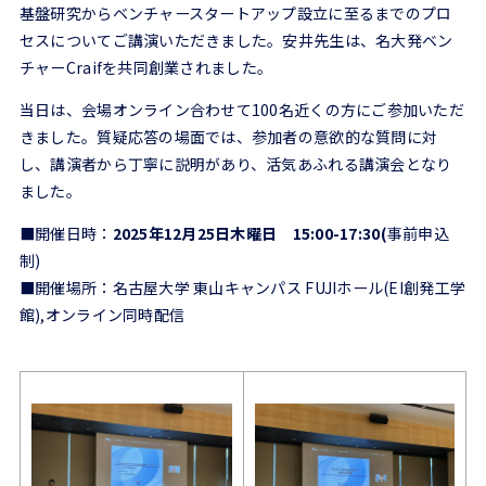
基盤研究からベンチャースタートアップ設立に至るまでのプロ
セスについてご講演いただきました。安井先生は、名大発ベン
チャー
Craif
を共同創業されました。
当日は、会場オンライン合わせて100名近くの方にご参加いただ
きました。質疑応答の場面では、参加者の意欲的な質問に対
し、講演者から丁寧に説明があり、活気あふれる講演会となり
ました。
■開催日時：
2025年12月25日木曜日 15:00-17:30(
事前申込
制)
■開催場所：名古屋大学 東山キャンパス FUJIホール(
EI
創発工学
館),オンライン同時配信