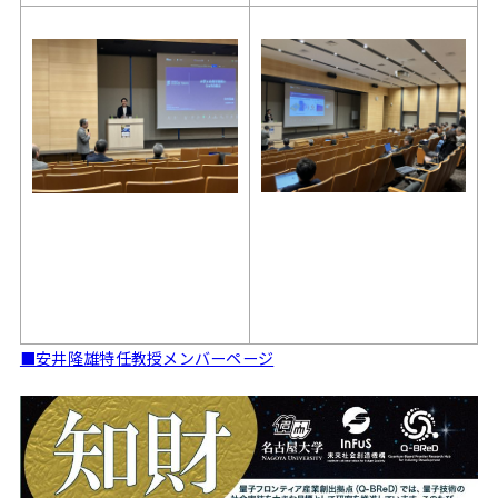
■安井隆雄特任教授メンバーページ