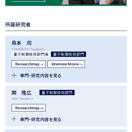
所属研究者
鳥本 司
TORIMOTO Tsukasa
量子制御技術部門長
量子制御技術部門
Researchmap
Interview Movie
専門・研究内容を見る
関 隆広
量子制御技術部門
SEKI Takahiro
Researchmap
専門・研究内容を見る