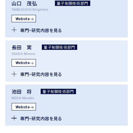
山口 茂弘
量子制御技術部門
YAMAGUCHI Shigehiro
Website
専門・研究内容を見る
長田 実
量子制御技術部門
OSADA Minoru
Website
専門・研究内容を見る
池田 将
量子制御技術部門
IKEDA Masato
Website
専門・研究内容を見る