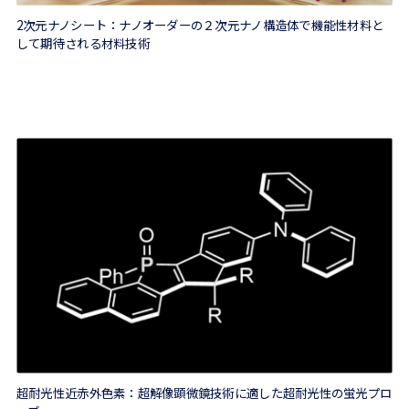
2次元ナノシート：ナノオーダーの２次元ナノ構造体で機能性材料と
して期待される材料技術
超耐光性近赤外色素：超解像顕微鏡技術に適した超耐光性の蛍光プロ