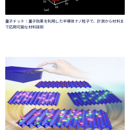
量子ドット：量子効果を利用した半導体ナノ粒子で、計測から材料ま
で応用可能な材料技術