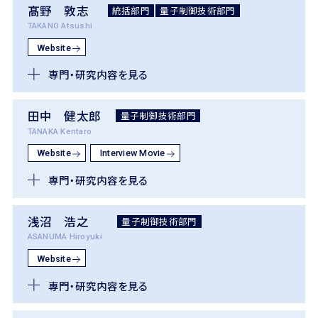
髙野 敦志
統括部門
量子制御技術部門
TAKANO Atsushi
Website
専門・研究内容を見る
田中 健太郎
量子制御技術部門
TANAKA Kentaro
Website
Interview Movie
専門・研究内容を見る
浅沼 浩之
量子制御技術部門
ASANUMA Hiroyuki
Website
専門・研究内容を見る