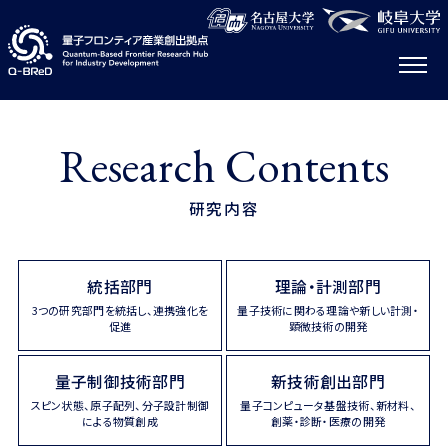
Research Contents
研究内容
統括部門
理論・計測部門
3つの研究部門を統括し、連携強化を
量子技術に関わる理論や新しい計測・
促進
顕微技術の開発
量子制御技術部門
新技術創出部門
スピン状態、原子配列、分子設計制御
量子コンピュータ基盤技術、新材料、
による物質創成
創薬・診断・医療の開発