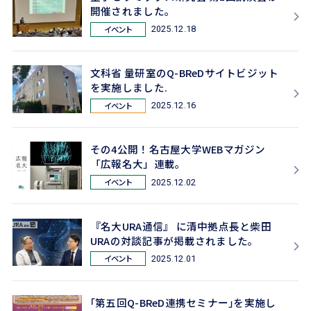
開催されました。
イベント
2025.12.18
文科省 量研室のQ-BReDサイトビジット
を実施しました.
イベント
2025.12.16
その4公開！名古屋大学WEBマガジン
「広報名大」連載。
イベント
2025.12.02
『名大URA通信』 に清中拠点長と柴田
URAの対談記事が掲載されました。
イベント
2025.12.01
｢第五回Q-BReD連携セミナー｣を実施し