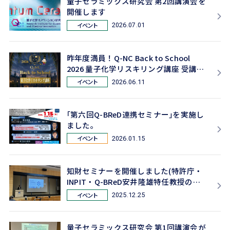
量子セラミックス研究会 第2回講演会を
開催します
イベント
2026.07.01
昨年度満員！Q-NC Back to School
2026 量子化学リスキリング講座 受講者
募集
イベント
2026.06.11
｢第六回Q-BReD連携セミナー｣を実施し
ました。
イベント
2026.01.15
知財セミナーを開催しました(特許庁・
INPIT・Q-BReD安井隆雄特任教授の講
演)
イベント
2025.12.25
量子セラミックス研究会 第1回講演会が